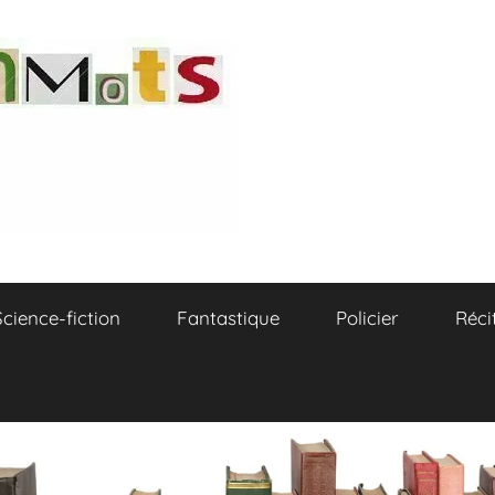
Science-fiction
Fantastique
Policier
Réci