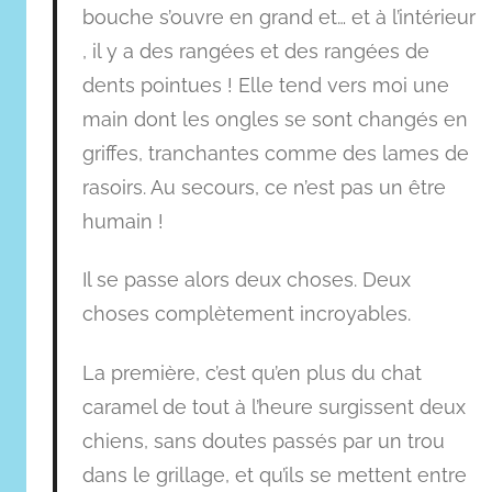
bouche s’ouvre en grand et… et à l’intérieur
, il y a des rangées et des rangées de
dents pointues ! Elle tend vers moi une
main dont les ongles se sont changés en
griffes, tranchantes comme des lames de
rasoirs. Au secours, ce n’est pas un être
humain !
Il se passe alors deux choses. Deux
choses complètement incroyables.
La première, c’est qu’en plus du chat
caramel de tout à l’heure surgissent deux
chiens, sans doutes passés par un trou
dans le grillage, et qu’ils se mettent entre