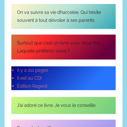
On va suivre sa vie d’harcelée. Qui hésite
souvent à tout dévoiler à ses parents.
Surtout que c’est un livre avec deux fins…
Laquelle préférez-vous ?
Il y a 211 pages
Il est au CDI
Édition Rageot
J’ai adoré ce livre. Je vous le conseille