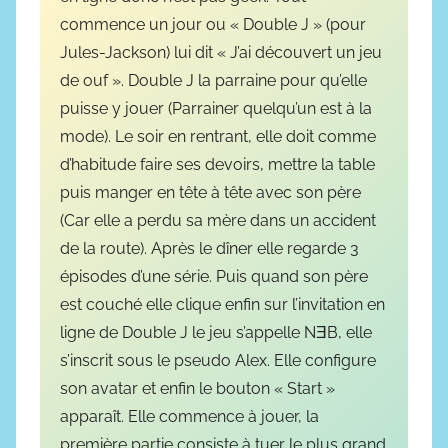
commence un jour ou « Double J » (pour
Jules-Jackson) lui dit « J’ai découvert un jeu
de ouf ». Double J la parraine pour qu’elle
puisse y jouer (Parrainer quelqu’un est à la
mode). Le soir en rentrant, elle doit comme
d’habitude faire ses devoirs, mettre la table
puis manger en tête à tête avec son père
(Car elle a perdu sa mère dans un accident
de la route). Après le dîner elle regarde 3
épisodes d’une série. Puis quand son père
est couché elle clique enfin sur l’invitation en
ligne de Double J le jeu s’appelle NƎB, elle
s’inscrit sous le pseudo Alex. Elle configure
son avatar et enfin le bouton « Start »
apparaît. Elle commence à jouer, la
première partie consiste à tuer le plus grand