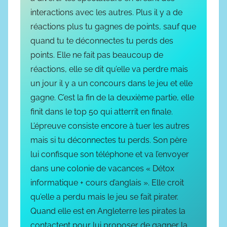
interactions avec les autres. Plus il y a de
réactions plus tu gagnes de points, sauf que
quand tu te déconnectes tu perds des
points. Elle ne fait pas beaucoup de
réactions, elle se dit qu’elle va perdre mais
un jour il y a un concours dans le jeu et elle
gagne. C’est la fin de la deuxième partie, elle
finit dans le top 50 qui atterrit en finale.
L’épreuve consiste encore à tuer les autres
mais si tu déconnectes tu perds. Son père
lui confisque son téléphone et va l’envoyer
dans une colonie de vacances « Détox
informatique + cours d’anglais ». Elle croit
qu’elle a perdu mais le jeu se fait pirater.
Quand elle est en Angleterre les pirates la
contactent pour lui proposer de gagner la