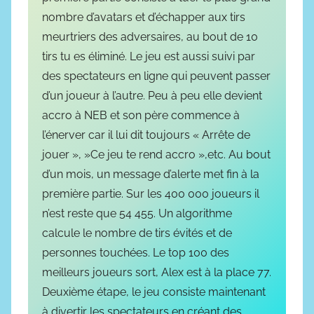
nombre d’avatars et d’échapper aux tirs
meurtriers des adversaires, au bout de 10
tirs tu es éliminé. Le jeu est aussi suivi par
des spectateurs en ligne qui peuvent passer
d’un joueur à l’autre. Peu à peu elle devient
accro à NEB et son père commence à
l’énerver car il lui dit toujours « Arrête de
jouer », »Ce jeu te rend accro »,etc. Au bout
d’un mois, un message d’alerte met fin à la
première partie. Sur les 400 000 joueurs il
n’est reste que 54 455. Un algorithme
calcule le nombre de tirs évités et de
personnes touchées. Le top 100 des
meilleurs joueurs sort, Alex est à la place 77.
Deuxième étape, le jeu consiste maintenant
à divertir les spectateurs en créant des