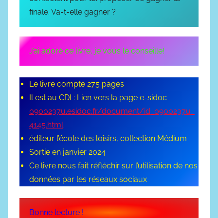
finale. Va-t-elle gagner ?
J’ai adoré ce livre, je vous le conseille!
Le livre compte 275 pages
Il est au CDI : Lien vers la page e-sidoc
0900237u.esidoc.fr/document/id_0900237u_
4145.html
éditeur l’école des loisirs, collection Médium
Sortie en janvier 2024
Ce livre nous fait réfléchir sur l’utilisation de nos
données par les réseaux sociaux
Bonne lecture !