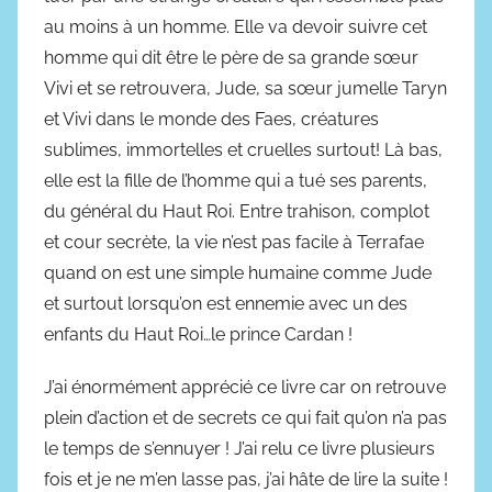
au moins à un homme. Elle va devoir suivre cet
homme qui dit être le père de sa grande sœur
Vivi et se retrouvera, Jude, sa sœur jumelle Taryn
et Vivi dans le monde des Faes, créatures
sublimes, immortelles et cruelles surtout! Là bas,
elle est la fille de l’homme qui a tué ses parents,
du général du Haut Roi. Entre trahison, complot
et cour secrète, la vie n’est pas facile à Terrafae
quand on est une simple humaine comme Jude
et surtout lorsqu’on est ennemie avec un des
enfants du Haut Roi…le prince Cardan !
J’ai énormément apprécié ce livre car on retrouve
plein d’action et de secrets ce qui fait qu’on n’a pas
le temps de s’ennuyer ! J’ai relu ce livre plusieurs
fois et je ne m’en lasse pas, j’ai hâte de lire la suite !