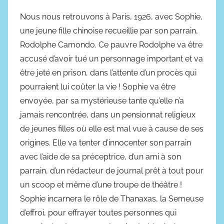
Nous nous retrouvons à Paris, 1926, avec Sophie,
une jeune fille chinoise recueillie par son parrain,
Rodolphe Camondo. Ce pauvre Rodolphe va être
accusé d’avoir tué un personnage important et va
être jeté en prison, dans l’attente d’un procès qui
pourraient lui coûter la vie ! Sophie va être
envoyée, par sa mystérieuse tante qu’elle n’a
jamais rencontrée, dans un pensionnat religieux
de jeunes filles où elle est mal vue à cause de ses
origines. Elle va tenter d’innocenter son parrain
avec l’aide de sa préceptrice, d’un ami à son
parrain, d’un rédacteur de journal prêt à tout pour
un scoop et même d’une troupe de théâtre !
Sophie incarnera le rôle de Thanaxas, la Semeuse
d’effroi, pour effrayer toutes personnes qui