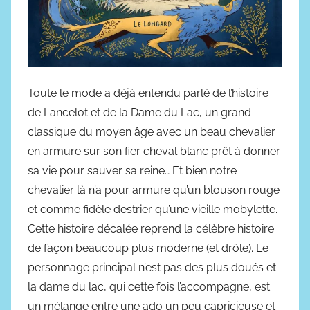
2
4
Toute le mode a déjà entendu parlé de l’histoire
de Lancelot et de la Dame du Lac, un grand
classique du moyen âge avec un beau chevalier
en armure sur son fier cheval blanc prêt à donner
sa vie pour sauver sa reine… Et bien notre
chevalier là n’a pour armure qu’un blouson rouge
et comme fidèle destrier qu’une vieille mobylette.
Cette histoire décalée reprend la célèbre histoire
de façon beaucoup plus moderne (et drôle). Le
personnage principal n’est pas des plus doués et
la dame du lac, qui cette fois l’accompagne, est
un mélange entre une ado un peu capricieuse et