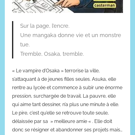
v
i
e
Sur la page, l’encre.
s
Une mangaka donne vie et un monstre
tue.
Tremble, Osaka, tremble.
« Le vampire d’Osaka » terrorise la ville,
s’attaquant à de jeunes filles seules. Asuka, elle
rentre au lycée et commence à subir une énorme
pression, surchargée de travail. La pauvre, elle
qui aime tant dessiner, n’a plus une minute à elle.
Le pire, c’est qu’elle se retrouve toute seule,
délaissée par sa » meilleure amie « . Elle doit
donc se résigner et abandonner ses projets mais…