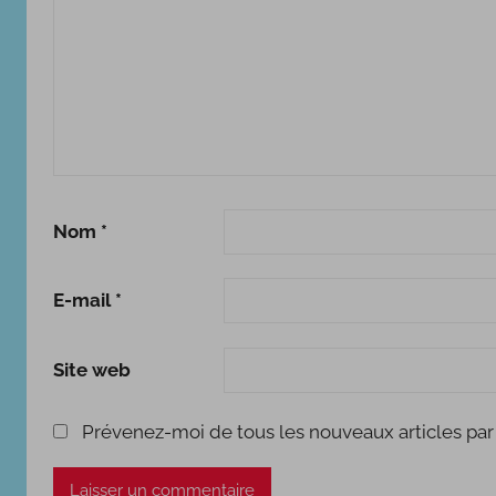
0
2
5
Nom
*
E-mail
*
Site web
Prévenez-moi de tous les nouveaux articles par 