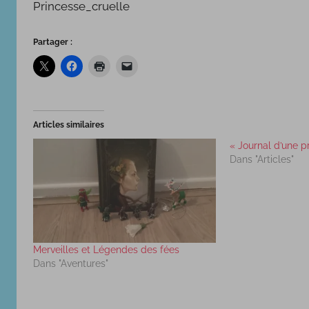
Princesse_cruelle
Partager :
Articles similaires
« Journal d’une p
Dans "Articles"
Merveilles et Légendes des fées
Dans "Aventures"