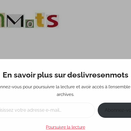
En savoir plus sur deslivresenmots
Science-fiction
Fantastique
Policier
Réci
nnez-vous pour poursuivre la lecture et avoir accès à l’ensemble
archives.
Abonnez-v
Poursuivre la lecture