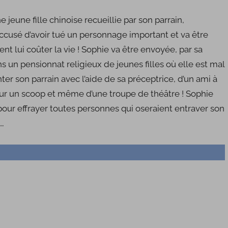
jeune fille chinoise recueillie par son parrain,
usé d’avoir tué un personnage important et va être
ent lui coûter la vie ! Sophie va être envoyée, par sa
s un pensionnat religieux de jeunes filles où elle est mal
ter son parrain avec l’aide de sa préceptrice, d’un ami à
pour un scoop et même d’une troupe de théâtre ! Sophie
 pour effrayer toutes personnes qui oseraient entraver son
o…