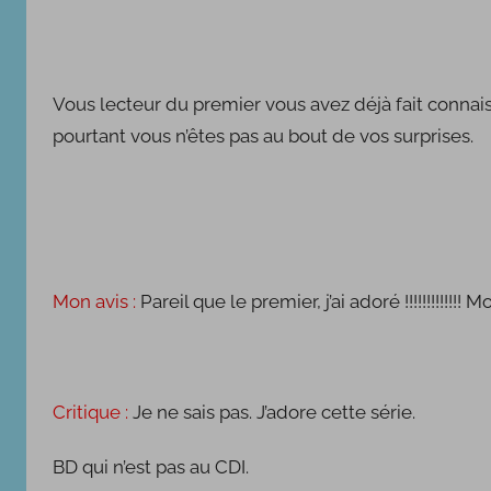
Vous lecteur du premier vous avez déjà fait connai
pourtant vous n’êtes pas au bout de vos surprises.
Mon avis :
Pareil que le premier, j’ai adoré !!!!!!!!!!!
Critique :
Je ne sais pas. J’adore cette série.
BD qui n’est pas au CDI.