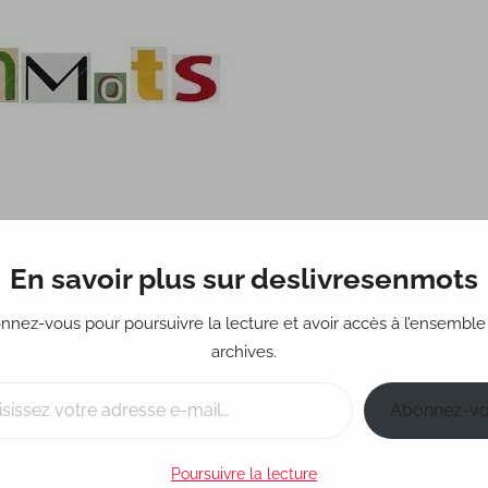
En savoir plus sur deslivresenmots
Science-fiction
Fantastique
Policier
Réci
nnez-vous pour poursuivre la lecture et avoir accès à l’ensemble
archives.
Abonnez-v
Poursuivre la lecture