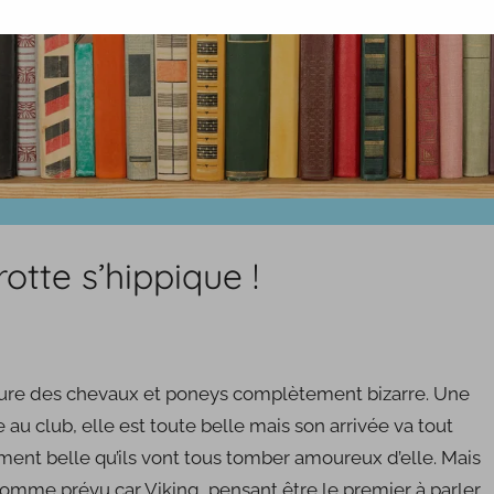
rotte s’hippique !
ure des chevaux et poneys complètement bizarre. Une
 au club, elle est toute belle mais son arrivée va tout
ement belle qu’ils vont tous tomber amoureux d’elle. Mais
comme prévu car Viking, pensant être le premier à parler