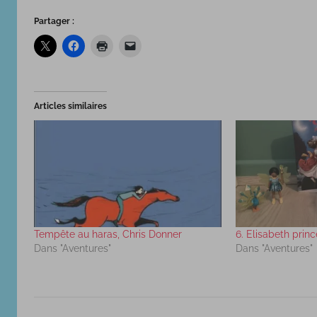
Partager :
Articles similaires
Tempête au haras, Chris Donner
6. Elisabeth princ
Dans "Aventures"
Dans "Aventures"