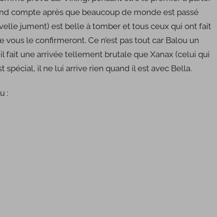
rend compte après que beaucoup de monde est passé
uvelle jument) est belle à tomber et tous ceux qui ont fait
 vous le confirmeront. Ce n’est pas tout car Balou un
il fait une arrivée tellement brutale que Xanax (celui qui
spécial, il ne lui arrive rien quand il est avec Bella.
u :