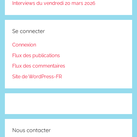
Interviews du vendredi 20 mars 2026
Se connecter
Connexion
Flux des publications
Flux des commentaires
Site de WordPress-FR
Nous contacter