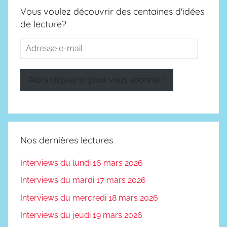
Vous voulez découvrir des centaines d'idées
s
de lecture?
Adresse
e-
mail
Alors cliquez ici pour vous abonner !
Nos dernières lectures
Interviews du lundi 16 mars 2026
Interviews du mardi 17 mars 2026
Interviews du mercredi 18 mars 2026
Interviews du jeudi 19 mars 2026