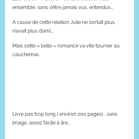
ensemble, sans s’être jamais vus, entendus…
A cause de cette relation Julie ne sortait plus,
n’avait plus d’ami…
Mais cette « belle » romance va vite tourner au
cauchemar…
.
.
.
Livre pas trop long ( environ 200 pages) , sans
image, assez facile à lire…