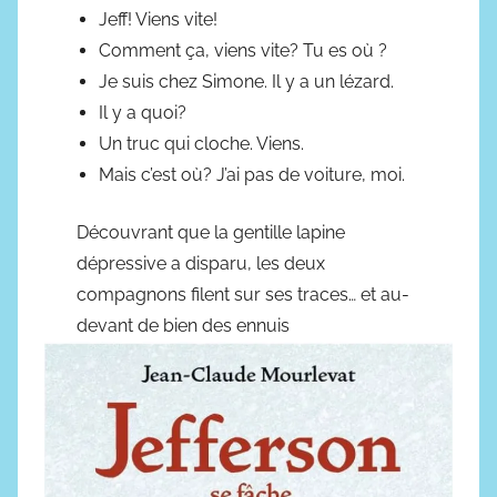
Jeff! Viens vite!
Comment ça, viens vite? Tu es où ?
Je suis chez Simone. Il y a un lézard.
Il y a quoi?
Un truc qui cloche. Viens.
Mais c’est où? J’ai pas de voiture, moi.
Découvrant que la gentille lapine
dépressive a disparu, les deux
compagnons filent sur ses traces… et au-
devant de bien des ennuis