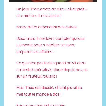
Un jour Théo arrête de dire « s’il te plait »
et « merci ». Il en a assez !
Assez d’être dépendant des autres .
Désormais: il ne devra compter que sur
lui même pour s’ habiller, se laver,
préparer ses affaires …
Ce qui n’est pas facile quand on vit dans
un centre spécialisé, cloué depuis 10 ans
sur un fauteuil roulant !
Mais Théo est décidé, et tant pis s’il se
met tout le monde à dos !
Son autonomie est à ce prix