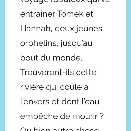
entraîner Tomek et
Hannah, deux jeunes
orphelins, jusqu’au
bout du monde.
Trouveront-ils cette
rivière qui coule à
l’envers et dont l’eau
empêche de mourir ?
Ou bien autre chose