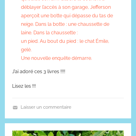
déblayer l’accès à son garage, Jefferson
aperçoit une botte qui dépasse du tas de
neige. Dans la botte : une chaussette de
laine. Dans la chaussette :
un pied. Au bout du pied : le chat Émile,
gelé.
Une nouvelle enquête démarre.
J’ai adoré ces 3 livres !!!!
Lisez les !!!
Laisser un commentaire
A
v
e