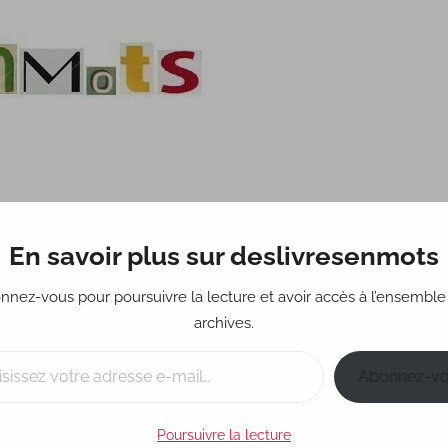
En savoir plus sur deslivresenmots
Science-fiction
Fantastique
Policier
Réci
nnez-vous pour poursuivre la lecture et avoir accès à l’ensemble
archives.
Abonnez-v
Poursuivre la lecture