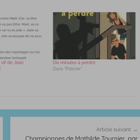
 vif de Jean
Dix minutes à perdre
R
Dans "Policier"
Article suivant
Championnes de Mathilde Tournier, par