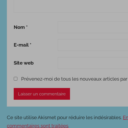
Nom
*
E-mail
*
Site web
Prévenez-moi de tous les nouveaux articles par 
Ce site utilise Akismet pour réduire les indésirables.
En
commentaires sont traitées
.