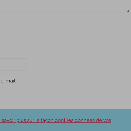
e-mail.
 savoir plus sur la façon dont les données de vos