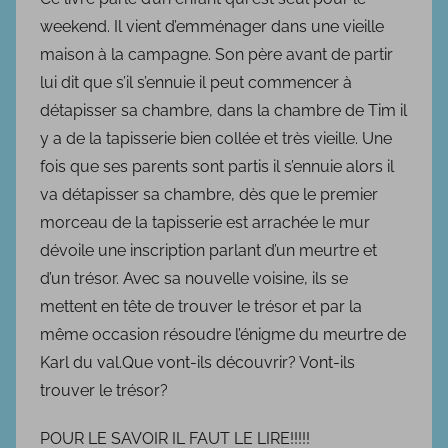
b
weekend. Il vient d’emménager dans une vieille
l
maison à la campagne. Son père avant de partir
i
lui dit que s’il s’ennuie il peut commencer à
é
détapisser sa chambre, dans la chambre de Tim il
l
e
y a de la tapisserie bien collée et très vieille. Une
1
fois que ses parents sont partis il s’ennuie alors il
8
va détapisser sa chambre, dès que le premier
d
morceau de la tapisserie est arrachée le mur
é
dévoile une inscription parlant d’un meurtre et
c
d’un trésor. Avec sa nouvelle voisine, ils se
e
mettent en tête de trouver le trésor et par la
m
même occasion résoudre l’énigme du meurtre de
b
Karl du val.Que vont-ils découvrir? Vont-ils
r
trouver le trésor?
e
2
POUR LE SAVOIR IL FAUT LE LIRE!!!!!