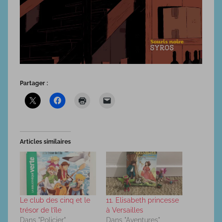
Partager :
Articles similaires
Le club des cinq et le
11. Elisabeth princesse
trésor de l’île
à Versailles
Dans "Policier"
Dans "Aventures"