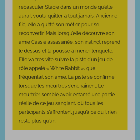
rebasculer Stacie dans un monde qu’elle
aurait voulu quitter à tout jamais. Ancienne
flic, elle a quitté son métier pour se
reconvertir. Mais lorsqu’elle découvre son
amie Cassie assassinée, son instinct reprend
le dessus et la pousse à mener l’enquête.
Elle va très vite suivre la piste d’un jeu de
rôle appelé « White Rabbit », que
fréquentait son amie. La piste se confirme
lorsque les meurtres s’enchainent. Le
meurtrier semble avoir entamé une partie
réelle de ce jeu sanglant, où tous les
participants s’affrontent jusqu’à ce qu’il n’en
reste plus qu’un.