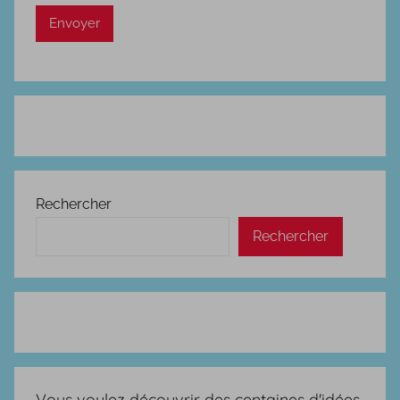
Rechercher
Rechercher
Vous voulez découvrir des centaines d'idées