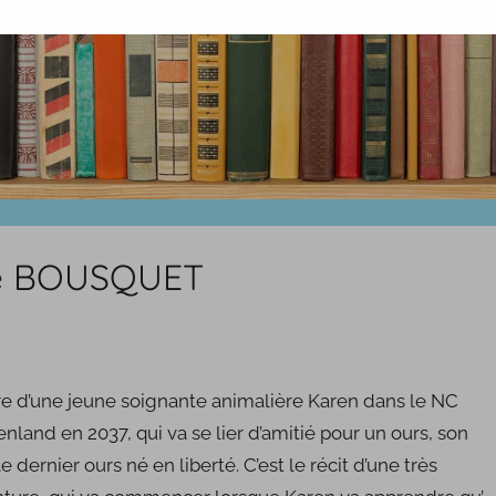
tte BOUSQUET
oire d’une jeune soignante animalière Karen dans le NC
nland en 2037, qui va se lier d’amitié pour un ours, son
le dernier ours né en liberté. C’est le récit d’une très