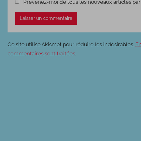
Prévenez-moi de tous les nouveaux articles par 
Ce site utilise Akismet pour réduire les indésirables.
En
commentaires sont traitées
.