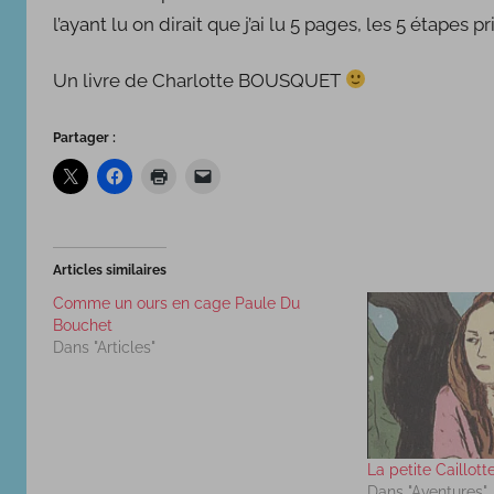
l’ayant lu on dirait que j’ai lu 5 pages, les 5 étapes pr
Un livre de Charlotte BOUSQUET
Partager :
Articles similaires
Comme un ours en cage Paule Du
Bouchet
Dans "Articles"
La petite Caillott
Dans "Aventures"