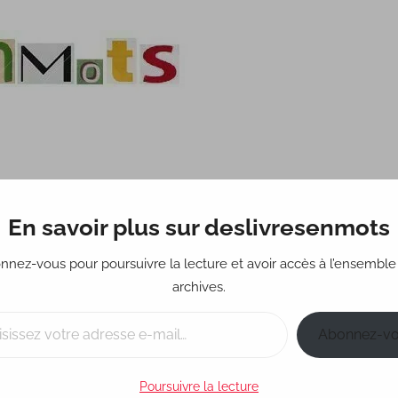
En savoir plus sur deslivresenmots
Science-fiction
Fantastique
Policier
Réci
nnez-vous pour poursuivre la lecture et avoir accès à l’ensemble
archives.
Abonnez-v
Poursuivre la lecture