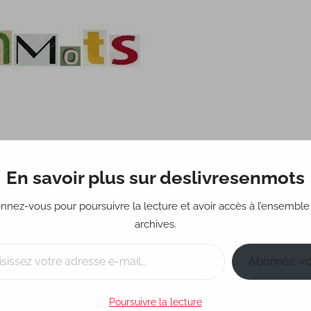
En savoir plus sur deslivresenmots
Science-fiction
Fantastique
Policier
Réci
nnez-vous pour poursuivre la lecture et avoir accès à l’ensemble
archives.
Abonnez-v
Poursuivre la lecture