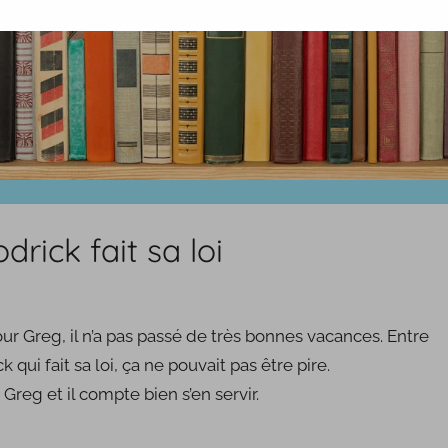
rick fait sa loi
our Greg, il n’a pas passé de très bonnes vacances. Entre
ck qui fait sa loi, ça ne pouvait pas être pire.
reg et il compte bien s’en servir.