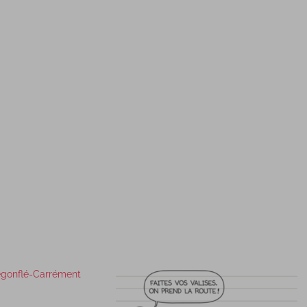
dégonflé-Carrément