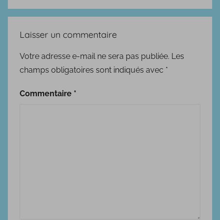
q
u
e
Laisser un commentaire
Votre adresse e-mail ne sera pas publiée.
Les
champs obligatoires sont indiqués avec
*
Commentaire
*