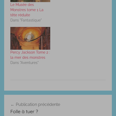
Le Musée des
Monstres tome 1 La
tête réduite
Dans "Fantastique"
Percy Jackson Tome 2 :
la mer des monstres
Dans "Aventures"
F
Navigation
a
Publication précédente
de
n
Folle à tuer ?
t