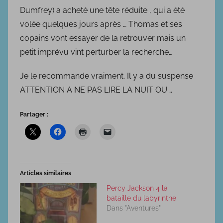
2
Dumfrey) a acheté une tête réduite , qui a été
0
volée quelques jours après … Thomas et ses
2
copains vont essayer de la retrouver mais un
3
petit imprévu vint perturber la recherche…
Je le recommande vraiment. Il y a du suspense
ATTENTION A NE PAS LIRE LA NUIT OU….
Partager :
Articles similaires
Percy Jackson 4 la
bataille du labyrinthe
Dans "Aventures"