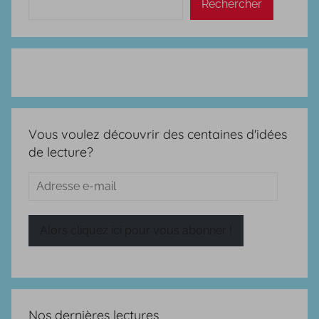
Rechercher
Vous voulez découvrir des centaines d'idées
de lecture?
Adresse
e-
mail
Alors cliquez ici pour vous abonner !
Nos dernières lectures