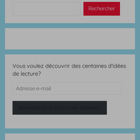
Rechercher
Vous voulez découvrir des centaines d'idées
de lecture?
Adresse
e-
mail
Alors cliquez ici pour vous abonner !