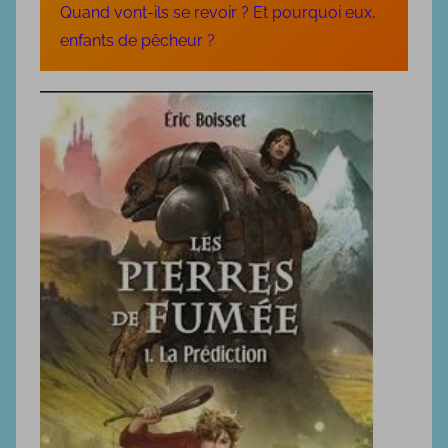
0
Quand vont-ils se revoir ? Et pourquoi eux,
2
enfants de pêcheur ?
3