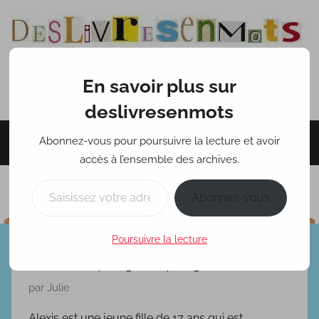
Aller
au
contenu
En savoir plus sur
deslivresenmots
deslivresenmots
Abonnez-vous pour poursuivre la lecture et avoir
Menu
accès à l’ensemble des archives.
Saisissez votre adresse e-mail…
Abonnez-vous
Poursuivre la lecture
Love on spot [Wattpad]
P
par
Julie
u
Alexis est une jeune fille de 17 ans qui est