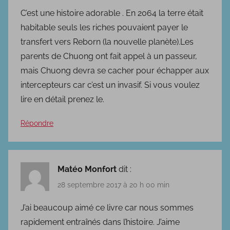
f
C’est une histoire adorable . En 2064 la terre était
i
habitable seuls les riches pouvaient payer le
c
transfert vers Reborn (la nouvelle planète).Les
t
parents de Chuong ont fait appel à un passeur,
i
mais Chuong devra se cacher pour échapper aux
o
intercepteurs car c’est un invasif. Si vous voulez
n
lire en détail prenez le.
Répondre
Matéo Monfort
dit :
28 septembre 2017 à 20 h 00 min
J’ai beaucoup aimé ce livre car nous sommes
rapidement entraînés dans l’histoire. J’aime