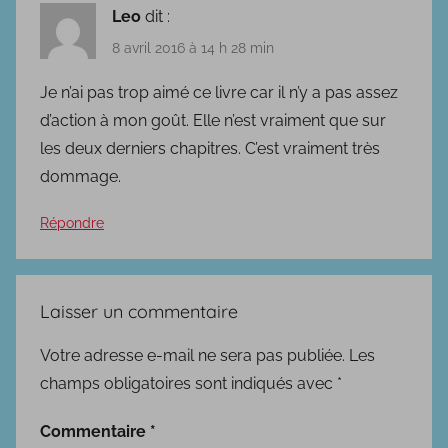
Leo
dit :
8 avril 2016 à 14 h 28 min
Je n’ai pas trop aimé ce livre car il n’y a pas assez
d’action à mon goût. Elle n’est vraiment que sur
les deux derniers chapitres. C’est vraiment très
dommage.
Répondre
Laisser un commentaire
Votre adresse e-mail ne sera pas publiée.
Les
champs obligatoires sont indiqués avec
*
Commentaire
*