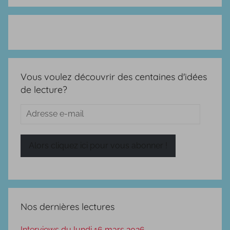
Vous voulez découvrir des centaines d'idées
de lecture?
Adresse
e-
mail
Alors cliquez ici pour vous abonner !
Nos dernières lectures
Interviews du lundi 16 mars 2026