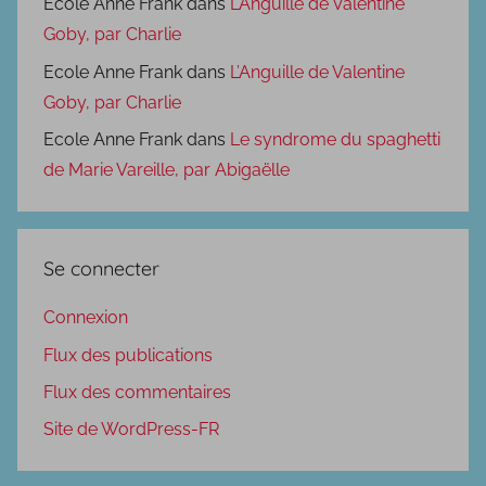
Ecole Anne Frank
dans
L’Anguille de Valentine
Goby, par Charlie
Ecole Anne Frank
dans
L’Anguille de Valentine
Goby, par Charlie
Ecole Anne Frank
dans
Le syndrome du spaghetti
de Marie Vareille, par Abigaëlle
Se connecter
Connexion
Flux des publications
Flux des commentaires
Site de WordPress-FR